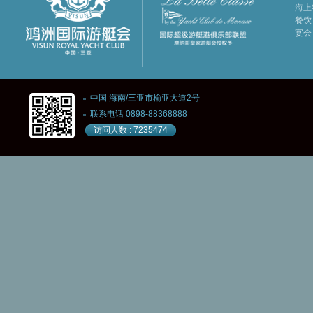
海上
餐饮
宴会
中国 海南/三亚市榆亚大道2号
联系电话 0898-88368888
访问人数 : 7235474