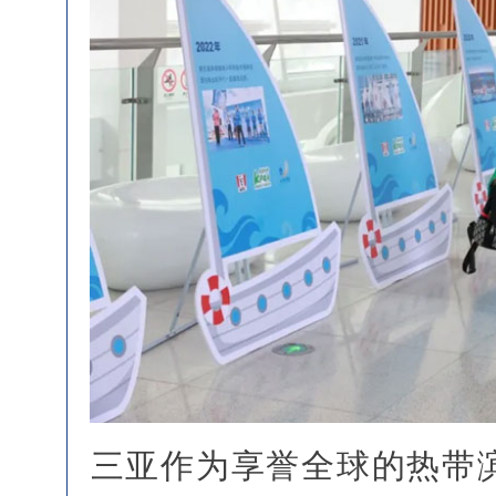
‌三亚作为享誉全球的热带