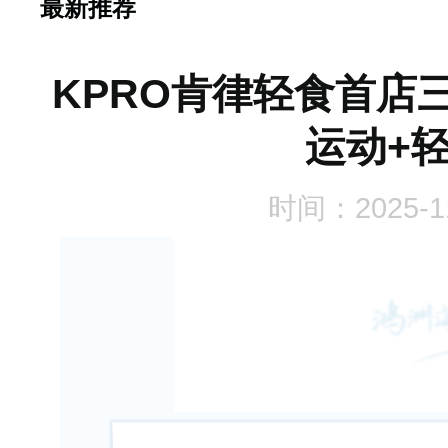
最新推荐
2
KPRO肯律轻食首店
运动+
时间：2025-1