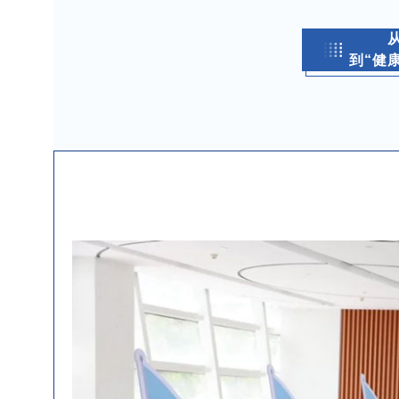
从
到“健