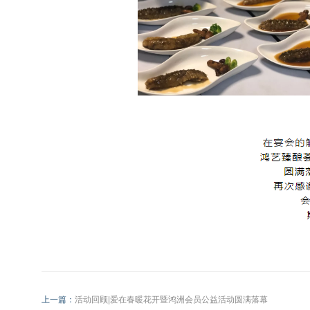
上一篇：
活动回顾|爱在春暖花开暨鸿洲会员公益活动圆满落幕