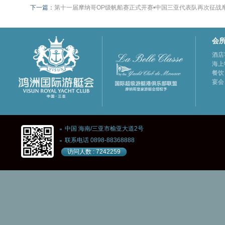
下一篇：
第十一届摩纳哥OP级帆船赛正式开赛•中国三亚代表队再次征战
会
酒店
海上
餐饮
宴会
中国 海南/三亚市榆亚大道2号
联系电话 0898-88368888
访问人数 : 7242259