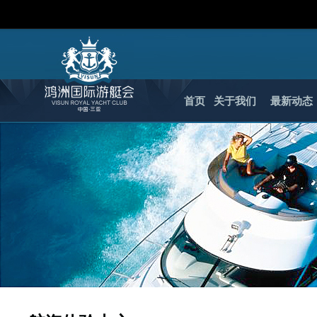
首页
关于我们
最新动态
1
2
3