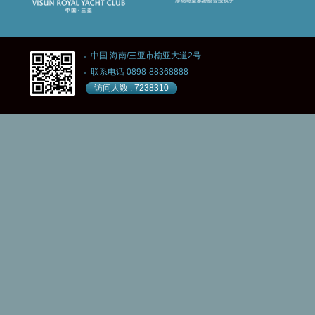
中国 海南/三亚市榆亚大道2号
联系电话 0898-88368888
访问人数 : 7238310