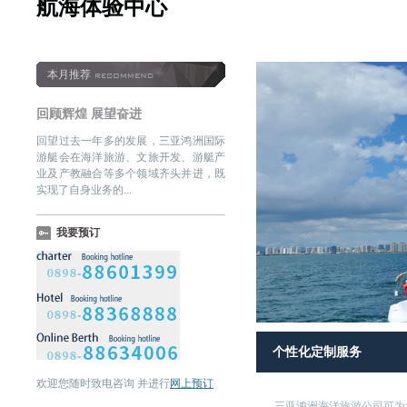
航海体验中心
本月推荐
回顾辉煌 展望奋进
回望过去一年多的发展，三亚鸿洲国际
游艇会在海洋旅游、文旅开发、游艇产
业及产教融合等多个领域齐头并进，既
实现了自身业务的...
我要预订
个性化定制服务
欢迎您随时致电咨询 并进行
网上预订
三亚鸿洲海洋旅游公司可为