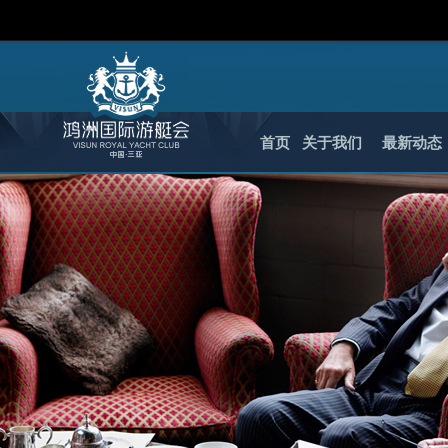
首页
关于我们
最新动态